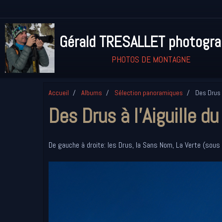
Gérald TRESALLET photogr
PHOTOS DE MONTAGNE
Accueil
Albums
Sélection panoramiques
Des Drus à
Des Drus à l'Aiguille d
De gauche à droite: les Drus, la Sans Nom, La Verte (sous 