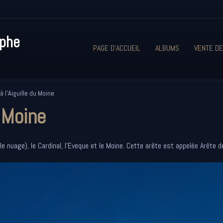
aphe
PAGE D'ACCUEIL
ALBUMS
VENTE DE
 l'Aiguille du Moine
u Moine
le nuage), le Cardinal, l'Eveque et le Moine. Cette arête est appelée Arête