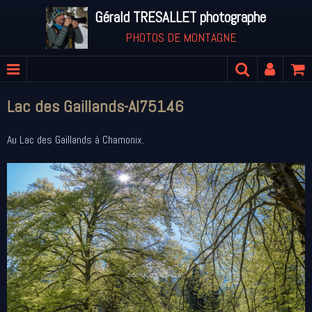
Gérald TRESALLET photographe
PHOTOS DE MONTAGNE
Lac des Gaillands-Al75146
Au Lac des Gaillands à Chamonix.