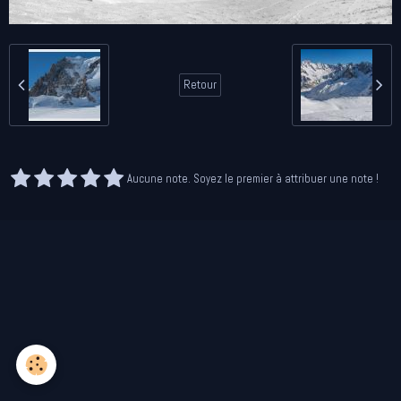
Retour
Aucune note. Soyez le premier à attribuer une note !